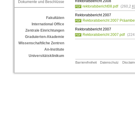
Rektoratsbericht 2008
Dokumente und Beschlüsse
rektoratsbericht08.pdf
(260,2
K
Rektoratsbericht 2007
Fakultäten
Rektoratsbericht 2007 Präambel
International Office
Rektoratsbericht 2007
Zentrale Einrichtungen
Rektoratsbericht 2007.pdf
(224
Graduierten-Akademie
Wissenschaftliche Zentren
An-Institute
Universitätsklinikum
Barrierefreiheit
Datenschutz
Disclaim