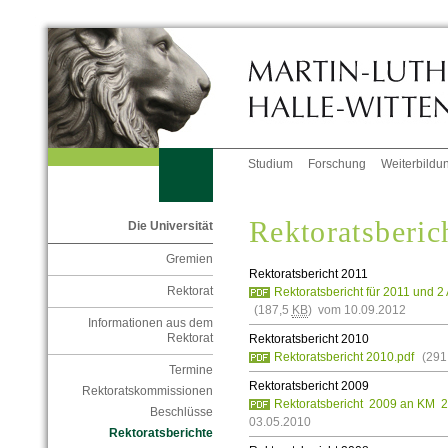
Studium
Forschung
Weiterbildu
Rektoratsberic
Die Universität
Gremien
Rektoratsbericht 2011
Rektorat
Rektoratsbericht für 2011 und 2
(187,5
KB
) vom 10.09.2012
Informationen aus dem
Rektorat
Rektoratsbericht 2010
Rektoratsbericht 2010.pdf
(29
Termine
Rektoratsbericht 2009
Rektoratskommissionen
Rektoratsbericht 2009 an KM 2
Beschlüsse
03.05.2010
Rektoratsberichte