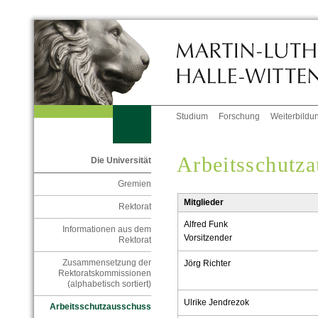
Studium
Forschung
Weiterbildu
Arbeitsschutz
Die Universität
Gremien
Mitglieder
Rektorat
Alfred Funk
Informationen aus dem
Vorsitzender
Rektorat
Zusammensetzung der
Jörg Richter
Rektoratskommissionen
(alphabetisch sortiert)
Ulrike Jendrezok
Arbeitsschutzausschuss