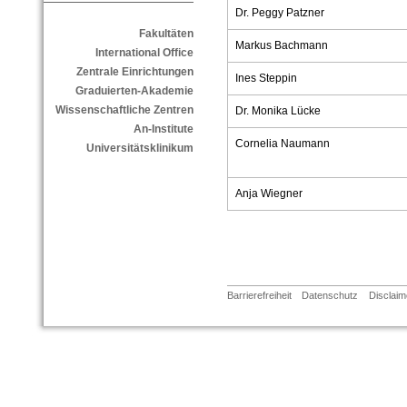
Dr. Peggy Patzner
Fakultäten
Markus Bachmann
International Office
Zentrale Einrichtungen
Ines Steppin
Graduierten-Akademie
Wissenschaftliche Zentren
Dr. Monika Lücke
An-Institute
Cornelia Naumann
Universitätsklinikum
Anja Wiegner
Barrierefreiheit
Datenschutz
Disclaim