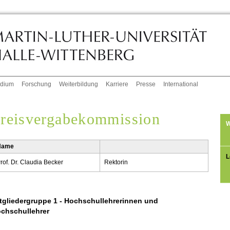
udium
Forschung
Weiterbildung
Karriere
Presse
International
reisvergabekommission
W
Name
L
rof. Dr. Claudia Becker
Rektorin
tgliedergruppe 1 - Hochschullehrerinnen und
chschullehrer