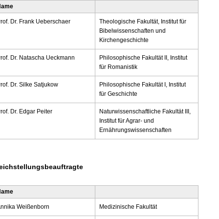
Name
rof. Dr. Frank Ueberschaer
Theologische Fakultät, Institut für
Bibelwissenschaften und
Kirchengeschichte
rof. Dr. Natascha Ueckmann
Philosophische Fakultät II, Institut
für Romanistik
rof. Dr. Silke Satjukow
Philosophische Fakultät I, Institut
für Geschichte
rof. Dr. Edgar Peiter
Naturwissenschaftliche Fakultät III,
Institut für Agrar- und
Ernährungswissenschaften
eichstellungsbeauftragte
Name
nnika Weißenborn
Medizinische Fakultät