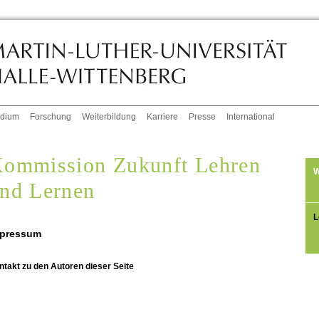
udium
Forschung
Weiterbildung
Karriere
Presse
International
ommission Zukunft Lehren
W
nd Lernen
L
pressum
ntakt zu den Autoren dieser Seite